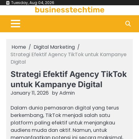
Skip
Tuesday, Aug 04, 2026
businesstechtime
to
content
Home
Digital Marketing
Strategi Efektif Agency TikTok untuk Kampanye
Digital
Strategi Efektif Agency TikTok
untuk Kampanye Digital
January 11, 2026
by
Admin
Dalam dunia pemasaran digital yang terus
berkembang, TikTok menjadi salah satu
platform paling efektif untuk menjangkau
audiens muda dan aktif. Namun, untuk
memanfaatkan potensi ini secara maksimal,