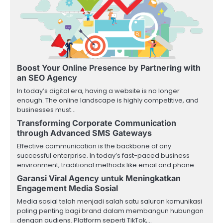
Boost Your Online Presence by Partnering with
an SEO Agency
In today’s digital era, having a website is no longer
enough. The online landscape is highly competitive, and
businesses must…
Transforming Corporate Communication
through Advanced SMS Gateways
Effective communication is the backbone of any
successful enterprise. In today’s fast-paced business
environment, traditional methods like email and phone…
Garansi Viral Agency untuk Meningkatkan
Engagement Media Sosial
Media sosial telah menjadi salah satu saluran komunikasi
paling penting bagi brand dalam membangun hubungan
dengan audiens. Platform seperti TikTok,…