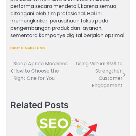
performa secara mendetail, karena semua
ditangani oleh tim profesional. Hal ini
memungkinkan perusahaan fokus pada
pengembangan produk dan layanan,
sementara kampanye digital berjalan optimal.
DIGITAL MARKETING
Sleep Apnea Machines:
Using Virtual SMS to
Post
How to Choose the
Strengthen
navigation
Right One for You
Customer
Engagement
Related Posts